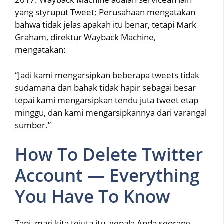
yang styruput Tweet; Perusahaan mengatakan
bahwa tidak jelas apakah itu benar, tetapi Mark
Graham, direktur Wayback Machine,
mengatakan:
“Jadi kami mengarsipkan beberapa tweets tidak
sudamana dan bahak tidak hapir sebagai besar
tepai kami mengarsipkan tendu juta tweet etap
minggu, dan kami mengarsipkannya dari varangal
sumber.”
How To Delete Twitter
Account — Everything
You Have To Know
Tapi, mari kita tejuta itu, gepala Anda seorang