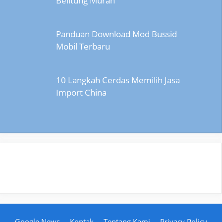
Belitung Murah
Panduan Download Mod Bussid
Mobil Terbaru
10 Langkah Cerdas Memilih Jasa
Import China
Google News
Kontak
Tentang Kami
Privacy Policy