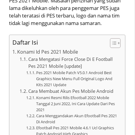
PES 2021 Mobile. Masalah perizinan yang sudah
lama dikeluhkan oleh para penggemar PES juga
telah teratasi di PES terbaru, logo dan nama tim
tidak lagi menggunakan nama samaran.
Daftar Isi
Konami Id Pes 2021 Mobile
Cara Mengatasi Force Close Di E Football
Pes 2021 Mobile [update]
Pes 2021 Mobile Patch V5.0.1 Android Best
Graphics New Menu Full Original Logo And
Kits 2021 Update
Cara Membuat Akun Pes Mobile Android
Konami Resmi Rilis Efootball 2022 Mobile
Tanggal 2 Juni 2022, Ini Cara Update Dari Pes
2021
Cara Menggandakan Akun Efootball Pes 2021
Di Android
Efootball Pes 2021 Mobile 4.6.1 Ucl Graphics
Patch Android High Graphics