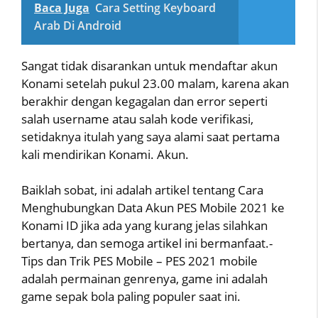
Baca Juga
Cara Setting Keyboard
Arab Di Android
Sangat tidak disarankan untuk mendaftar akun
Konami setelah pukul 23.00 malam, karena akan
berakhir dengan kegagalan dan error seperti
salah username atau salah kode verifikasi,
setidaknya itulah yang saya alami saat pertama
kali mendirikan Konami. Akun.
Baiklah sobat, ini adalah artikel tentang Cara
Menghubungkan Data Akun PES Mobile 2021 ke
Konami ID jika ada yang kurang jelas silahkan
bertanya, dan semoga artikel ini bermanfaat.-
Tips dan Trik PES Mobile – PES 2021 mobile
adalah permainan genrenya, game ini adalah
game sepak bola paling populer saat ini.