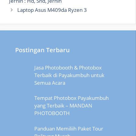
Jernih : Hd, Shd, Jernih
Laptop Asus M409da Ryzen 3
Postingan Terbaru
Jasa Photobooth & Photobox
Terbaik di Payakumbuh untuk
Semua Acara
Tempat Photobox Payakumbuh
yang Terbaik – MANDAN
PHOTOBOOTH
Panduan Memiliih Paket Tour