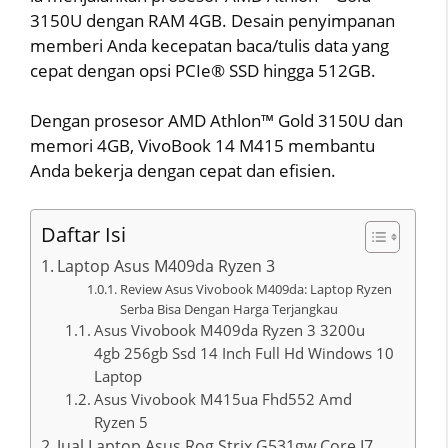
3150U dengan RAM 4GB. Desain penyimpanan
memberi Anda kecepatan baca/tulis data yang
cepat dengan opsi PCIe® SSD hingga 512GB.
Dengan prosesor AMD Athlon™ Gold 3150U dan
memori 4GB, VivoBook 14 M415 membantu
Anda bekerja dengan cepat dan efisien.
Daftar Isi
Laptop Asus M409da Ryzen 3
Review Asus Vivobook M409da: Laptop Ryzen
Serba Bisa Dengan Harga Terjangkau
Asus Vivobook M409da Ryzen 3 3200u
4gb 256gb Ssd 14 Inch Full Hd Windows 10
Laptop
Asus Vivobook M415ua Fhd552 Amd
Ryzen 5
Jual Laptop Asus Rog Strix G531gw Core I7