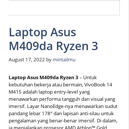
Laptop Asus
M409da Ryzen 3
August 17, 2022
by
mintailmu
Laptop Asus M409da Ryzen 3
– Untuk
kebutuhan bekerja atau bermain, VivoBook 14
M415 adalah laptop entry-level yang
menawarkan performa tangguh dan visual yang
imersif. Layar NanoEdge-nya menawarkan sudut
pandang lebar 178° dan lapisan anti-silau untuk
pengalaman yang benar-benar imersif. Di dalam,
ia menjalankan prosesor AMD Athlon™ Gold