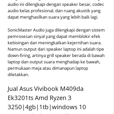
audio ini dilengkapi dengan speaker besar, codec
audio kelas profesional, dan ruang akustik yang
dapat menghasilkan suara yang lebih baik lagi.
SonicMaster Audio juga dilengkapi dengan sistem
pemrosesan sinyal yang dapat memblokir efek
kebisingan dan meningkatkan kejernihan suara.
Namun output dari speaker laptop ini adalah tipe
down-firing, artinya grill speaker berada di bawah
laptop dan output suara menghadap ke bawah,
permukaan meja atau dimanapun laptop
diletakkan.
Jual Asus Vivibook M409da
Ek3201ts Amd Ryzen 3
3250|4gb|1tb|windows 10