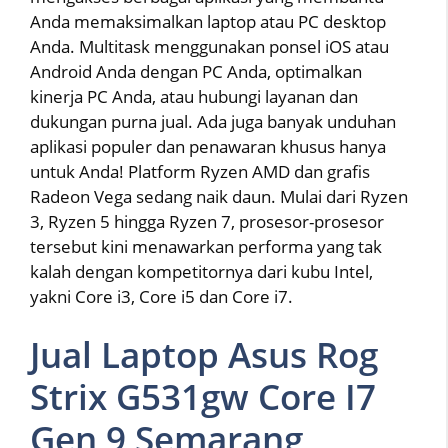
Anda memaksimalkan laptop atau PC desktop
Anda. Multitask menggunakan ponsel iOS atau
Android Anda dengan PC Anda, optimalkan
kinerja PC Anda, atau hubungi layanan dan
dukungan purna jual. Ada juga banyak unduhan
aplikasi populer dan penawaran khusus hanya
untuk Anda! Platform Ryzen AMD dan grafis
Radeon Vega sedang naik daun. Mulai dari Ryzen
3, Ryzen 5 hingga Ryzen 7, prosesor-prosesor
tersebut kini menawarkan performa yang tak
kalah dengan kompetitornya dari kubu Intel,
yakni Core i3, Core i5 dan Core i7.
Jual Laptop Asus Rog
Strix G531gw Core I7
Gen 9 Semarang