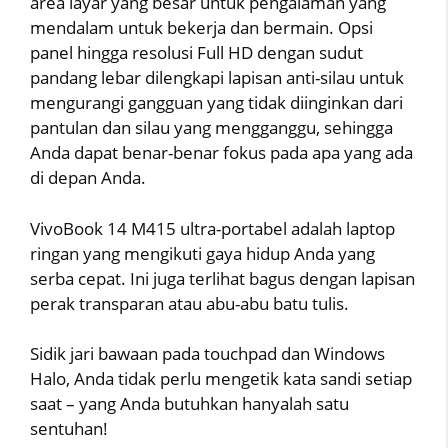
area layar yang besar untuk pengalaman yang
mendalam untuk bekerja dan bermain. Opsi
panel hingga resolusi Full HD dengan sudut
pandang lebar dilengkapi lapisan anti-silau untuk
mengurangi gangguan yang tidak diinginkan dari
pantulan dan silau yang mengganggu, sehingga
Anda dapat benar-benar fokus pada apa yang ada
di depan Anda.
VivoBook 14 M415 ultra-portabel adalah laptop
ringan yang mengikuti gaya hidup Anda yang
serba cepat. Ini juga terlihat bagus dengan lapisan
perak transparan atau abu-abu batu tulis.
Sidik jari bawaan pada touchpad dan Windows
Halo, Anda tidak perlu mengetik kata sandi setiap
saat – yang Anda butuhkan hanyalah satu
sentuhan!