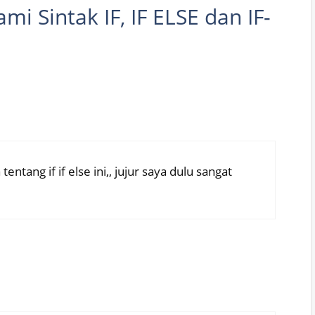
i Sintak IF, IF ELSE dan IF-
ntang if if else ini,, jujur saya dulu sangat