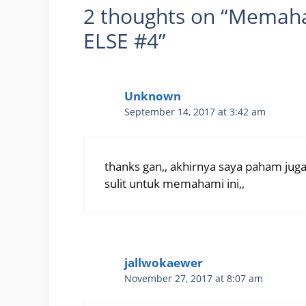
2 thoughts on “Memaham
ELSE #4”
Unknown
September 14, 2017 at 3:42 am
thanks gan,, akhirnya saya paham juga te
sulit untuk memahami ini,,
jallwokaewer
November 27, 2017 at 8:07 am