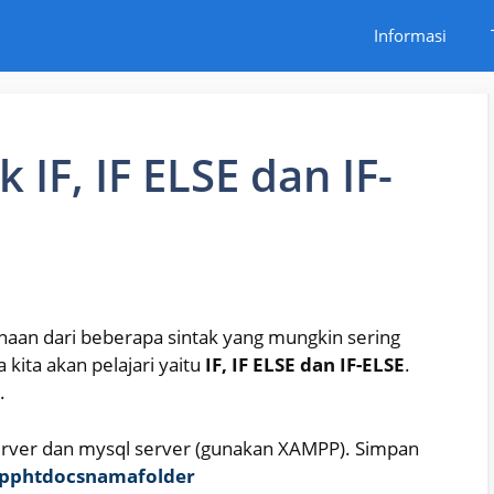
Informasi
IF, IF ELSE dan IF-
aan dari beberapa sintak yang mungkin sering
kita akan pelajari yaitu
IF, IF ELSE dan IF-ELSE
.
.
erver dan mysql server (gunakan XAMPP). Simpan
pphtdocsnamafolder