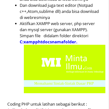
Dan download juga text editor (Notpad
c++,Atom,sublime dll) anda bisa download
di webresminya
Aktifkan XAMPP web server, php server
dan mysql server (gunakan XAMPP).
Simpan file didalam folder direktori
C:xampphtdocsnamafolder.
Coding PHP untuk latihan sebagai berikut :