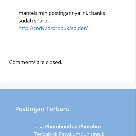
manteb min postingannya ini, thanks
sudah share..
http://cody.id/produk/solder/
Comments are closed.
Postingan Terbaru
Jasa Photobooth & Photobox
Terbaik di Payakumbuh untuk