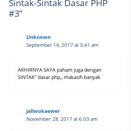
Sintak-Sintak Dasar PHP
#3”
Unknown
September 14, 2017 at 3:41 am
AKHIRNYA SAYA paham juga dengan
SINTAK" dasar php,, makasih banyak
jallwokaewer
November 28, 2017 at 6:03 am