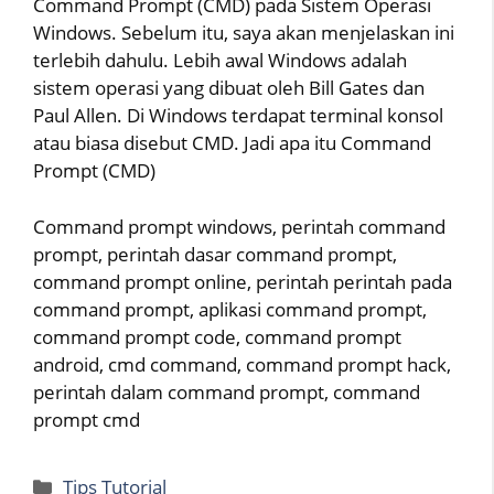
Command Prompt (CMD) pada Sistem Operasi
Windows. Sebelum itu, saya akan menjelaskan ini
terlebih dahulu. Lebih awal Windows adalah
sistem operasi yang dibuat oleh Bill Gates dan
Paul Allen. Di Windows terdapat terminal konsol
atau biasa disebut CMD. Jadi apa itu Command
Prompt (CMD)
Command prompt windows, perintah command
prompt, perintah dasar command prompt,
command prompt online, perintah perintah pada
command prompt, aplikasi command prompt,
command prompt code, command prompt
android, cmd command, command prompt hack,
perintah dalam command prompt, command
prompt cmd
Categories
Tips Tutorial