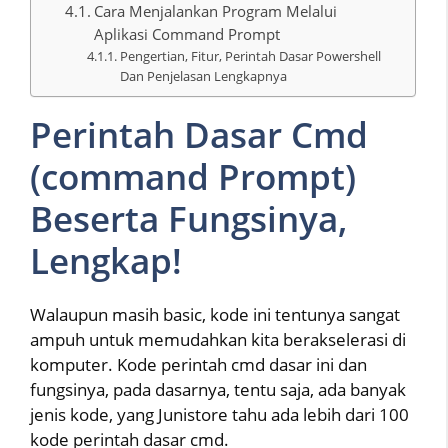
Cara Menjalankan Program Melalui
Aplikasi Command Prompt
Pengertian, Fitur, Perintah Dasar Powershell
Dan Penjelasan Lengkapnya
Perintah Dasar Cmd
(command Prompt)
Beserta Fungsinya,
Lengkap!
Walaupun masih basic, kode ini tentunya sangat
ampuh untuk memudahkan kita berakselerasi di
komputer. Kode perintah cmd dasar ini dan
fungsinya, pada dasarnya, tentu saja, ada banyak
jenis kode, yang Junistore tahu ada lebih dari 100
kode perintah dasar cmd.