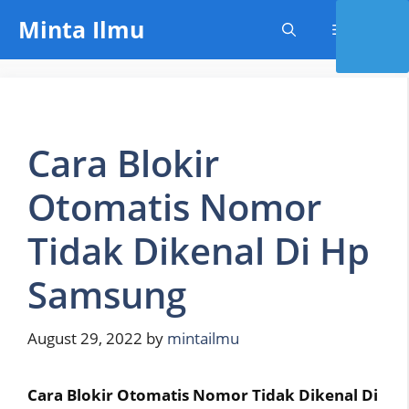
Skip
Minta Ilmu
Menu
to
content
Cara Blokir
Otomatis Nomor
Tidak Dikenal Di Hp
Samsung
August 29, 2022
by
mintailmu
Cara Blokir Otomatis Nomor Tidak Dikenal Di