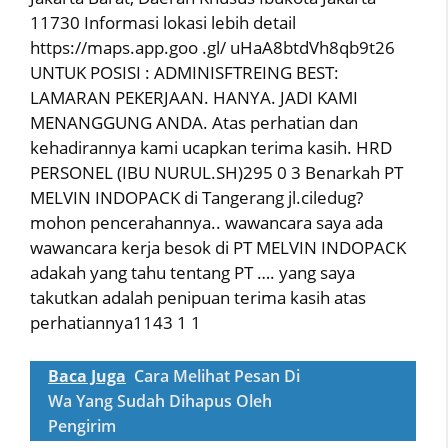
11730 Informasi lokasi lebih detail
https://maps.app.goo .gl/ uHaA8btdVh8qb9t26
UNTUK POSISI : ADMINISFTREING BEST:
LAMARAN PEKERJAAN. HANYA. JADI KAMI
MENANGGUNG ANDA. Atas perhatian dan
kehadirannya kami ucapkan terima kasih. HRD
PERSONEL (IBU NURUL.SH)295 0 3 Benarkah PT
MELVIN INDOPACK di Tangerang jl.ciledug?
mohon pencerahannya.. wawancara saya ada
wawancara kerja besok di PT MELVIN INDOPACK
adakah yang tahu tentang PT …. yang saya
takutkan adalah penipuan terima kasih atas
perhatiannya1143 1 1
Baca Juga
Cara Melihat Pesan Di
Wa Yang Sudah Dihapus Oleh
Pengirim