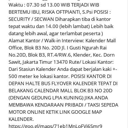
Waktu : 07.30 sd 13.00 WIB TERJADI WIB
BERTEMU IBU, RISKA OFTPIANTI, S.Psi POSISI :
SECURITY / SECWAN Diharapkan tiba di kantor
tepat waktu dan 14.00 (lebih lambat) Lebih baik
datang lebih awal, agar terlambat peserta )
Alamat Kantor / Walk-in Interview: Kalender Mall
Office, Blok B3 No. 20D Jl. I Gusti Ngurah Rai
No.20D, Blok B3, RT.4/RW.6, Klender, Kec. Dorn
Sawit, Jakarta Timur 13470 Rute/ Lokasi Kantor:
Dari Stasiun Kalender Anda dapat berjalan kaki +-
500 meter ke lokasi kantor. POSISI KANTOR DI
DEPAN HALTE BUS FLYOVER KALENDER TEPAT DI
BELAKANG CALENDAR MALL BLOK B3 NO 20D
(DENGAN GEDUNG LPIA KUNING) JIKA ANDA
MEMBAWA KENDARAAN PRIBADI / TAKSI SEPEDA
MOTOR ONLINE KETIK LINK GOOGLE MAP
KALENDER.
https://goo.gl/maps/71eb1MnLoFVi6Smr9