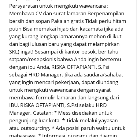
Persyaratan untuk mengikuti wawancara :
Membawa CV dan surat lamaran Berpenampilan
bersih dan sopan Pakaian gratis Tidak perlu hitam
putih Bisa memakai hijab dan kacamata (jika ada
yang kurang lengkap lamarannya mohon di ikuti
dan bagi lulusan baru yang dapat melampirkan
SKL) ingat! Sesampai di kantor besok, beritahu
satpam/resepsionis bahwa Anda ingin bertemu
dengan ibu Anda, RISKA OFTAPIANTI, S.Psi
sebagai HRD Manager. Jika ada saudara/sahabat
yang ingin mencari pekerjaan, dapat diundang
untuk mengikuti wawancara dengan syarat
membawa formulir lamaran dan langsung dari
IBU, RISKA OFTAPIANTI, S.Psi selaku HRD
Manager. Catatan: * Mess disediakan untuk
pengunjung luar kota. * Tidak melalui yayasan
atau outsourcing. * Ada posisi paruh waktu untuk
mahasiswa. * Informasi ini resmi, dan dijamin