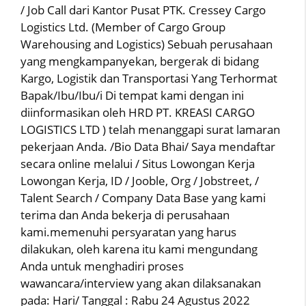
/ Job Call dari Kantor Pusat PTK. Cressey Cargo
Logistics Ltd. (Member of Cargo Group
Warehousing and Logistics) Sebuah perusahaan
yang mengkampanyekan, bergerak di bidang
Kargo, Logistik dan Transportasi Yang Terhormat
Bapak/Ibu/Ibu/i Di tempat kami dengan ini
diinformasikan oleh HRD PT. KREASI CARGO
LOGISTICS LTD ) telah menanggapi surat lamaran
pekerjaan Anda. /Bio Data Bhai/ Saya mendaftar
secara online melalui / Situs Lowongan Kerja
Lowongan Kerja, ID / Jooble, Org / Jobstreet, /
Talent Search / Company Data Base yang kami
terima dan Anda bekerja di perusahaan
kami.memenuhi persyaratan yang harus
dilakukan, oleh karena itu kami mengundang
Anda untuk menghadiri proses
wawancara/interview yang akan dilaksanakan
pada: Hari/ Tanggal : Rabu 24 Agustus 2022